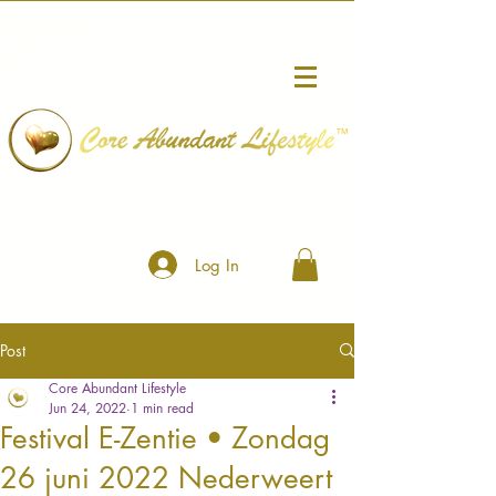
™
Log In
Post
Core Abundant Lifestyle
Jun 24, 2022
1 min read
Festival E-Zentie • Zondag
26 juni 2022 Nederweert