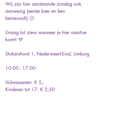
Wij zijn hier aanstaande zondag ook 
aanwezig (eerste keer en ben 
benieuwd!) 🙂
Graag tot ziens wanneer je hier naartoe 
komt! 💜
Stokershorst 1, Nederweert-Eind, Limburg
10:00 - 17:00
Volwassenen: € 5,-
Kinderen tot 17: € 2,50