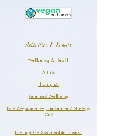
Activities & Events
Wellbeing & Health
Artists
Therapists
Financial Wellbeing
Free Acquaintance, Exploration/ Strategy
Call
FeelingOne Sustainable Leisure