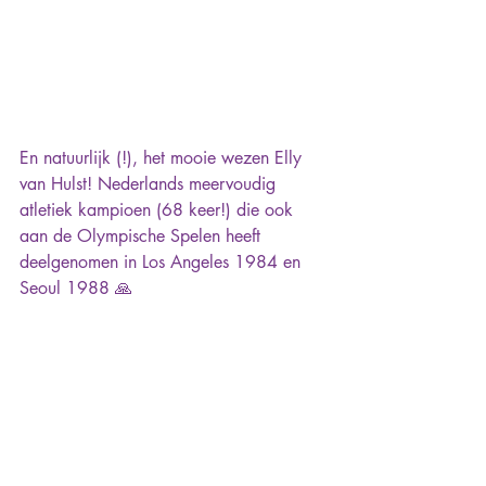
En natuurlijk (!), het mooie wezen Elly 
van Hulst! Nederlands meervoudig 
atletiek kampioen (68 keer!) die ook 
aan de Olympische Spelen heeft 
deelgenomen in Los Angeles 1984 en 
Seoul 1988 🙏