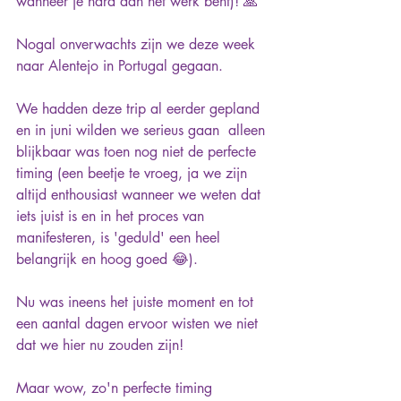
wanneer je hard aan het werk bent)! 🙏
Nogal onverwachts zijn we deze week 
naar Alentejo in Portugal gegaan.
We hadden deze trip al eerder gepland 
en in juni wilden we serieus gaan  alleen 
blijkbaar was toen nog niet de perfecte 
timing (een beetje te vroeg, ja we zijn 
altijd enthousiast wanneer we weten dat 
iets juist is en in het proces van 
manifesteren, is 'geduld' een heel 
belangrijk en hoog goed 😂).
Nu was ineens het juiste moment en tot 
een aantal dagen ervoor wisten we niet 
dat we hier nu zouden zijn!
Maar wow, zo'n perfecte timing 