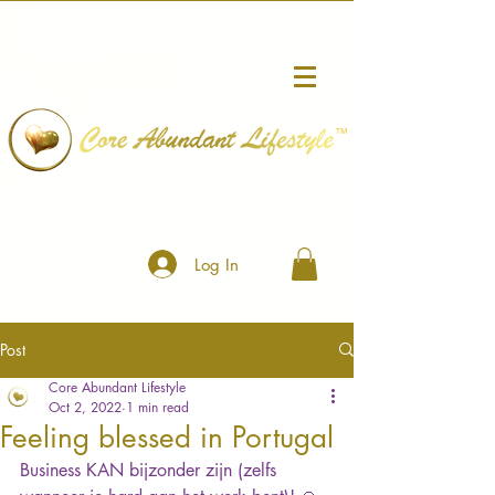
™
Log In
Post
Core Abundant Lifestyle
Oct 2, 2022
1 min read
Feeling blessed in Portugal
Business KAN bijzonder zijn (zelfs 