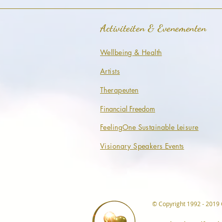
Activiteiten & Evenementen
Wellbeing & Health
Artists
Therapeuten
Financial Freedom
FeelingOne Sustainable Leisure
Visionary Speakers Events
© Copyright 1992 - 2019 