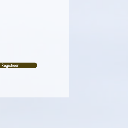
Registreer