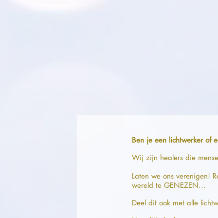
Ben je een lichtwerker of 
Wij zijn healers die mens
Laten we ons verenigen! Re
wereld te GENEZEN...
Deel dit ook met alle licht