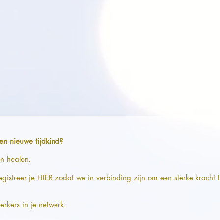
een nieuwe tijdkind?
en healen.
gistreer je HIER zodat we in verbinding zijn om een ​​sterke krach
werkers in je netwerk.