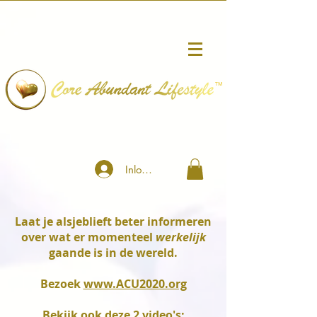
™
Inloggen
Laat je alsjeblieft beter informeren
over wat er momenteel
werkelijk
gaande is in de wereld.
Bezoek
www.ACU2020.org
Bekijk ook deze 2 video's: